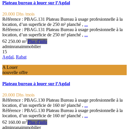
Plateau bureau à louer sur l’Agdal
20.000 Dhs
/mois
Référence : PBAG.131 Plateau Bureau à usage profesionnelle à la
location, d’un superficie de 250 m² planché ,
...
Référence : PBAG.131 Plateau Bureau à usage profesionnelle à la
location, d’un superficie de 250 m² planché ,
...
2
6
2
250.00 m
Plus d'info
adminranaimmobilier
15
Agdal
,
Rabat
A Louer
nouvelle offre
Plateau bureau à louer sur l’Agdal
20.000 Dhs
/mois
Référence : PBAG.130 Plateau Bureau à usage profesionnelle à la
location, d’un superficie de 160 m² planché ,
...
Référence : PBAG.130 Plateau Bureau à usage profesionnelle à la
location, d’un superficie de 160 m² planché ,
...
2
6
2
160.00 m
Plus d'info
adminranaimmobilier