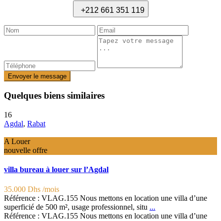
+212 661 351 119
Envoyer le message
Quelques biens similaires
16
Agdal
,
Rabat
A Louer
nouvelle offre
villa bureau à louer sur l’Agdal
35.000 Dhs
/mois
Référence : VLAG.155 Nous mettons en location une villa d’une
superficié de 500 m², usage professionnel, situ
...
Référence : VLAG.155 Nous mettons en location une villa d’une