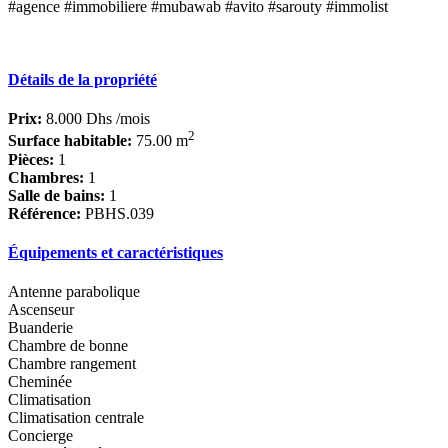
#agence #immobiliere #mubawab #avito #sarouty #immolist
Détails de la propriété
Prix:
8.000 Dhs
/mois
2
Surface habitable:
75.00 m
Pièces:
1
Chambres:
1
Salle de bains:
1
Référence:
PBHS.039
Équipements et caractéristiques
Antenne parabolique
Ascenseur
Buanderie
Chambre de bonne
Chambre rangement
Cheminée
Climatisation
Climatisation centrale
Concierge