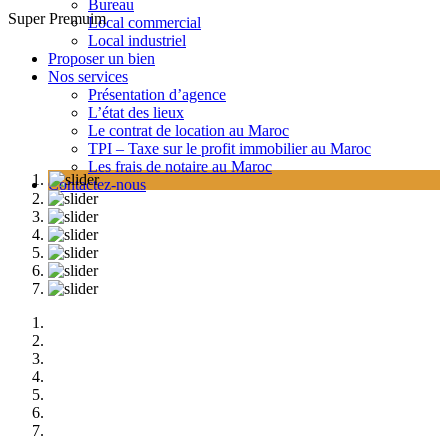
Bureau
Super Premuim
Local commercial
Local industriel
Proposer un bien
Nos services
Présentation d’agence
L’état des lieux
Le contrat de location au Maroc
TPI – Taxe sur le profit immobilier au Maroc
Les frais de notaire au Maroc
Contactez-nous