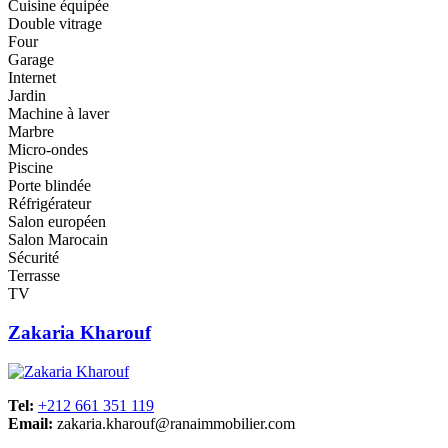
Cuisine équipée
Double vitrage
Four
Garage
Internet
Jardin
Machine à laver
Marbre
Micro-ondes
Piscine
Porte blindée
Réfrigérateur
Salon européen
Salon Marocain
Sécurité
Terrasse
TV
Zakaria Kharouf
Tel:
+212 661 351 119
Email:
zakaria.kharouf@ranaimmobilier.com