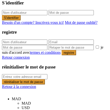
S'identifier
S'identifier
Besoin d'un compte? Inscrivez-vous ici!
Mot de passe oublié?
registre
je
suis d'accord avec
termes et conditions
registre
Retour connexion
réinitialiser le mot de passe
réinitialiser le mot de passe
Retour à la connexion
MAD
MAD
USD