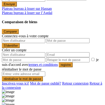
Envoyer
Plateau bureau à louer sur Hassan
Plateau bureau à louer sur l’Agdal
Comparaison de biens
Comparer
Connectez-vous à votre compte
S'identifier
Créer un compte
je
suis d'accord avec
termes et conditions
registre
réinitialiser le mot de passe
réinitialiser le mot de passe
Inscrivez-vous ici!
Mot de passe oublié?
Retour connexion
Retour à
la connexion