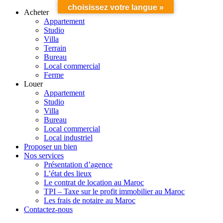
choisissez votre langue »
Acheter
Appartement
Studio
Villa
Terrain
Bureau
Local commercial
Ferme
Louer
Appartement
Studio
Villa
Bureau
Local commercial
Local industriel
Proposer un bien
Nos services
Présentation d’agence
L’état des lieux
Le contrat de location au Maroc
TPI – Taxe sur le profit immobilier au Maroc
Les frais de notaire au Maroc
Contactez-nous