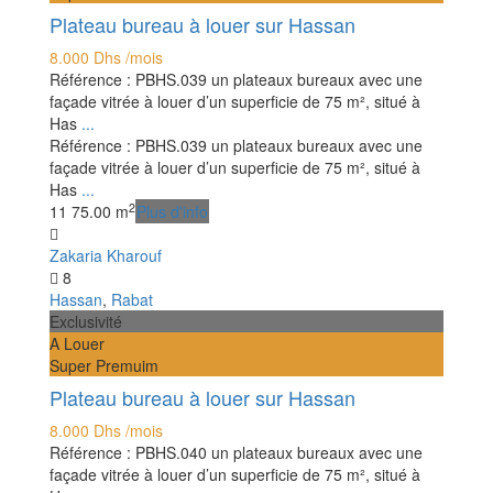
Plateau bureau à louer sur Hassan
8.000 Dhs
/mois
Référence : PBHS.039 un plateaux bureaux avec une
façade vitrée à louer d’un superficie de 75 m², situé à
Has
...
Référence : PBHS.039 un plateaux bureaux avec une
façade vitrée à louer d’un superficie de 75 m², situé à
Has
...
2
1
1
75.00 m
Plus d'info
Zakaria Kharouf
8
Hassan
,
Rabat
Exclusivité
A Louer
Super Premuim
Plateau bureau à louer sur Hassan
8.000 Dhs
/mois
Référence : PBHS.040 un plateaux bureaux avec une
façade vitrée à louer d’un superficie de 75 m², situé à