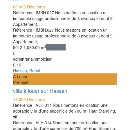
60.000 Dhs
/mois
Référence : IMBH.027 Nous mettons en location un
immeuble usage profesionnelle de 3 niveaux et dont 9
Appartement,
...
Référence : IMBH.027 Nous mettons en location un
immeuble usage profesionnelle de 3 niveaux et dont 9
Appartement,
...
2
50
12
1,080.00 m
Plus d'info
adminranaimmobilier
16
Hassan
,
Rabat
A Louer
Premuim
villa à louer sur Hassan
18.000 Dhs
/mois
Reference : VLH.314 Nous mettons en location une
adorable villa d’une superficie de 700 m² Haut Standing,
sit
...
Reference : VLH.314 Nous mettons en location une
adorable villa d’une superficie de 700 m² Haut Standing,