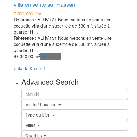
villa en vente sur Hassan
7.500.000 Dhs
Référence : VLHV.131 Nous mettons en vente une
coquette villa d’une superficié de 530 m², située à
quartier H
...
Référence : VLHV.131 Nous mettons en vente une
coquette villa d’une superficié de 530 m², située à
quartier H
...
2
4
3
300.00 m
Plus d'info
Zakaria Kharouf
Advanced Search
Vente / Location
Type du bien
Villes
Quarties