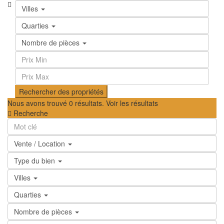
Villes
Quarties
Nombre de pièces
Nous avons trouvé
0
résultats.
Voir les résultats
Recherche
Vente / Location
Type du bien
Villes
Quarties
Nombre de pièces