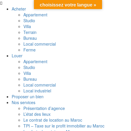
choisissez votre langue »
Acheter
Appartement
Studio
Villa
Terrain
Bureau
Local commercial
Ferme
Louer
Appartement
Studio
Villa
Bureau
Local commercial
Local industriel
Proposer un bien
Nos services
Présentation d’agence
L’état des lieux
Le contrat de location au Maroc
TPI – Taxe sur le profit immobilier au Maroc