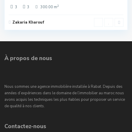
2
3
3
300.00 m
Zakaria Kharouf
À propos de nous
Nous sommes une agence immobilière installée à Rabat. Depuis des
années d’expériences dans le domaine de l’immobilier au maroc nous
avons acquis les techniques les plus fiables pour proposer un service
de qualité à nos clients.
Contactez-nous