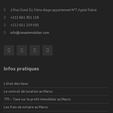
4,Rue Oued Ziz 3éme étage appartement N°7,Agdal Rabat
+212 661 351 119
+212 661 239 690
info@ranaimmobilier.com
Infos pratiques
L’état des lieux
Le contrat de location au Maroc
TPI – Taxe sur le profit immobilier au Maroc
Les frais de notaire au Maroc