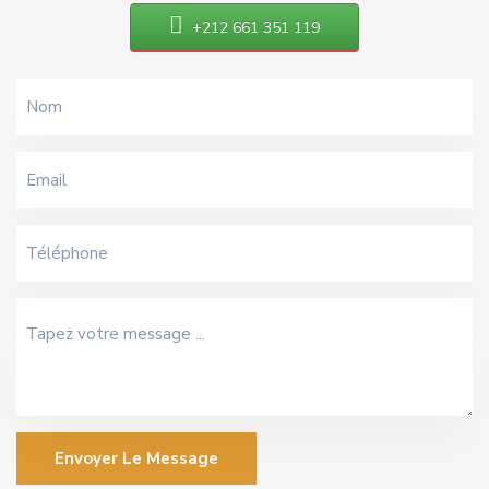
+212 661 351 119
Envoyer Le Message