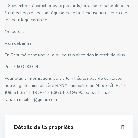
– 3 chambres à coucher avec placards,terrasse et salle de bain.
*toutes les piéces sont équipées de la climatisation centrale et
le chauffage centrale.
*Sous-sol:
– un débarras
En Résumé c’est une villa où vous n’allez rien investir de plus.
Prix 7 500 000 Dhs.
Pour plus d’informations ou visite n’hésitez pas de contacter
notre agence immobilière RANA immobilier au N° de tél: +212
(0)6 61 35 11 19 /+212 (0)6 61 23 96 90 ou par E-mail :
ranaimmobilier@gmail.com
Détails de la propriété