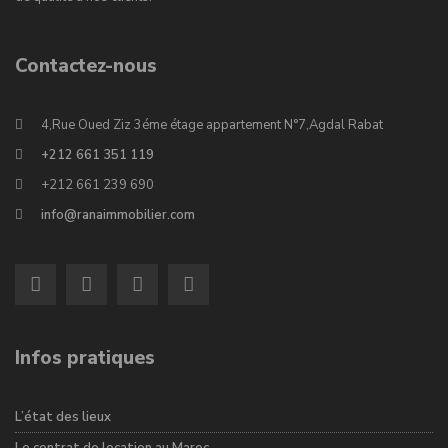
Contactez-nous
4,Rue Oued Ziz 3éme étage appartement N°7,Agdal Rabat
+212 661 351 119
+212 661 239 690
info@ranaimmobilier.com
Infos pratiques
L’état des lieux