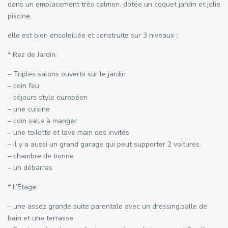
dans un emplacement très calmen. dotée un coquet jardin et jolie
piscine.
elle est bien ensoleillée et construite sur 3 niveaux :
* Rez de Jardin:
– Triples salons ouverts sur le jardin
– coin feu
– séjours style européen
– une cuisine
– coin salle à manger
– une toilette et lave main des invités
– il y a aussi un grand garage qui peut supporter 2 voitures.
– chambre de bonne
– un débarras
* L’Étage:
– une assez grande suite parentale avec un dressing,salle de
bain et une terrasse