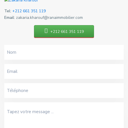
Tel:
+212 661 351 119
Email:
zakaria.kharouf@ranaimmobilier.com
+212 661 351 119