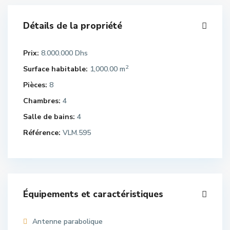
Détails de la propriété
Prix:
8.000.000 Dhs
2
Surface habitable:
1,000.00 m
Pièces:
8
Chambres:
4
Salle de bains:
4
Référence:
VLM.595
Équipements et caractéristiques
Antenne parabolique