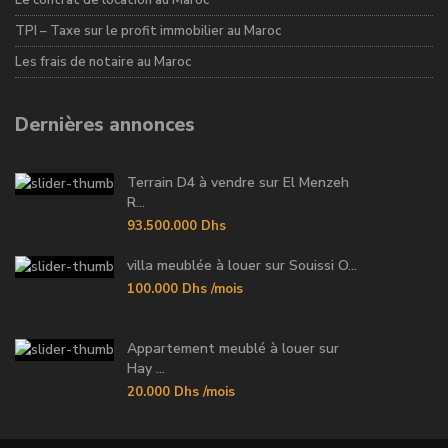
Le contrat de location au Maroc
TPI – Taxe sur le profit immobilier au Maroc
Les frais de notaire au Maroc
Dernières annonces
Terrain D4 à vendre sur El Menzeh
R...
93.500.000 Dhs
villa meublée à louer sur Souissi O...
100.000 Dhs
/mois
Appartement meublé à louer sur
Hay ...
20.000 Dhs
/mois