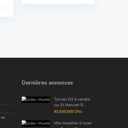
Dernières annonces
Terrain D4 à vendre
sur El Menzeh R...
93.500.000 Dhs
 au
villa meublée à louer