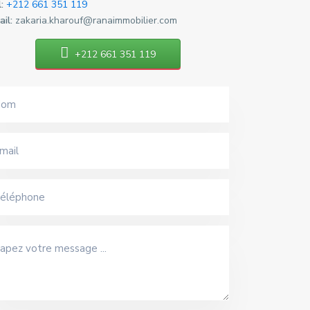
:
+212 661 351 119
il:
zakaria.kharouf@ranaimmobilier.com
+212 661 351 119