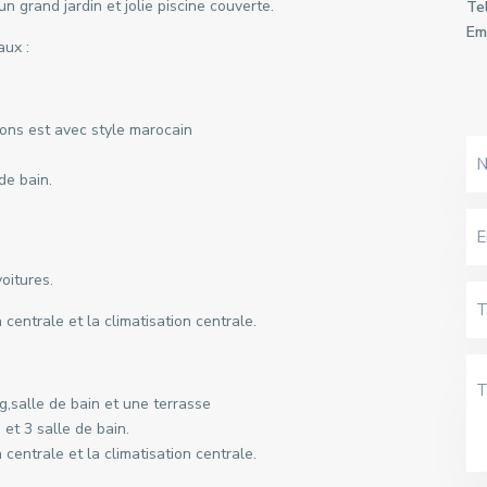
grand jardin et jolie piscine couverte.
Tel
Ema
aux :
alons est avec style marocain
de bain.
oitures.
 centrale et la climatisation centrale.
,salle de bain et une terrasse
et 3 salle de bain.
 centrale et la climatisation centrale.