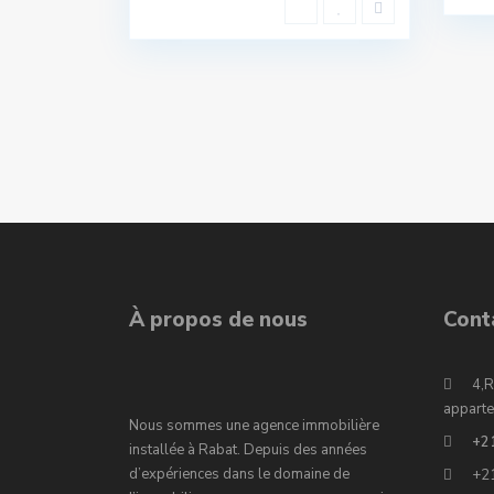
À propos de nous
Cont
4,R
apparte
Nous sommes une agence immobilière
+2
installée à Rabat. Depuis des années
d’expériences dans le domaine de
+2