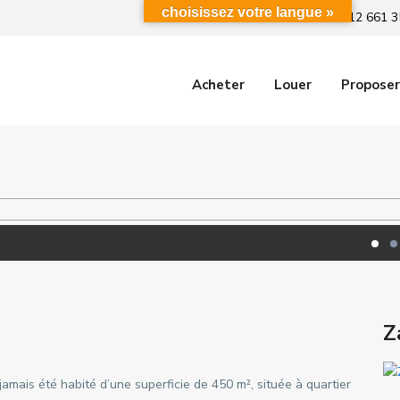
choisissez votre langue »
+212 661 3
Acheter
Louer
Proposer
Z
amais été habité d’une superficie de 450 m², située à quartier