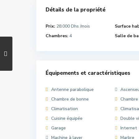
Détails de la propriété
Prix:
28.000 Dhs
Surface hab
/mois
Chambres:
4
Salle de ba
Équipements et caractéristiques
Antenne parabolique
Ascense
Chambre de bonne
Chambre
Climatisation
Climatisa
Cuisine équipée
Double v
Garage
Internet
Machine à laver
Marbre