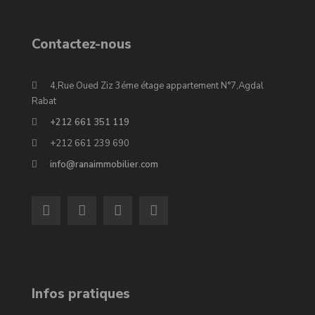
Contactez-nous
4,Rue Oued Ziz 3éme étage appartement N°7,Agdal
Rabat
+212 661 351 119
+212 661 239 690
info@ranaimmobilier.com
Infos pratiques