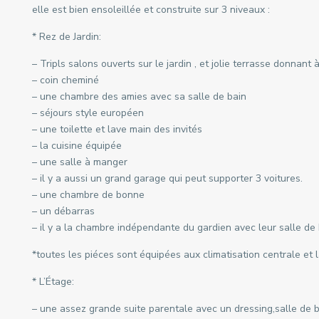
elle est bien ensoleillée et construite sur 3 niveaux :
* Rez de Jardin:
– Tripls salons ouverts sur le jardin , et jolie terrasse donnant à
– coin cheminé
– une chambre des amies avec sa salle de bain
– séjours style européen
– une toilette et lave main des invités
– la cuisine équipée
– une salle à manger
– il y a aussi un grand garage qui peut supporter 3 voitures.
– une chambre de bonne
– un débarras
– il y a la chambre indépendante du gardien avec leur salle de
*toutes les piéces sont équipées aux climatisation centrale et la
* L’Étage:
– une assez grande suite parentale avec un dressing,salle de b