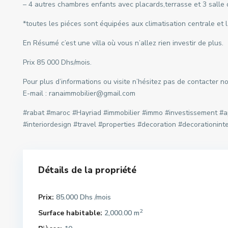
– 4 autres chambres enfants avec placards,terrasse et 3 salle 
*toutes les piéces sont équipées aux climatisation centrale et la
En Résumé c’est une villa où vous n’allez rien investir de plus.
Prix 85 000 Dhs/mois.
Pour plus d’informations ou visite n’hésitez pas de contacter 
E-mail : ranaimmobilier@gmail.com
#rabat #maroc #Hayriad #immobilier #immo #investissement #a
#interiordesign #travel #properties #decoration #decorationin
Détails de la propriété
Prix:
85.000 Dhs
/mois
2
Surface habitable:
2,000.00 m