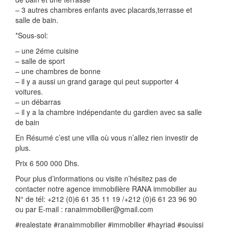
– 3 autres chambres enfants avec placards,terrasse et
salle de bain.
*Sous-sol:
– une 2éme cuisine
– salle de sport
– une chambres de bonne
– il y a aussi un grand garage qui peut supporter 4
voitures.
– un débarras
– il y a la chambre indépendante du gardien avec sa salle
de bain
En Résumé c’est une villa où vous n’allez rien investir de
plus.
Prix 6 500 000 Dhs.
Pour plus d’informations ou visite n’hésitez pas de
contacter notre agence immobilière RANA immobilier au
N° de tél: +212 (0)6 61 35 11 19 /+212 (0)6 61 23 96 90
ou par E-mail : ranaimmobilier@gmail.com
#realestate #ranaimmobilier #immobilier #hayriad #souissi