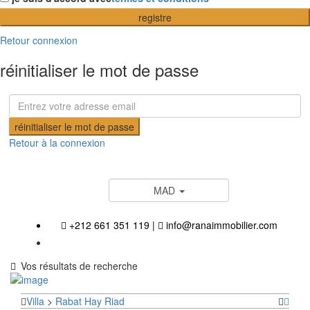
registre
Retour connexion
réinitialiser le mot de passe
réinitialiser le mot de passe
Retour à la connexion
MAD
+212 661 351 119
|
info@ranaimmobilier.com
Vos résultats de recherche
Villa
>
Rabat
Hay Riad