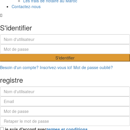
Les frais de notaire au Maroc
Contactez-nous
S'identifier
S'identifier
Besoin d'un compte? Inscrivez-vous ici!
Mot de passe oublié?
registre
je suis d'accord avec
termes et conditions