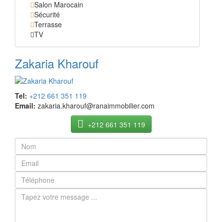
Salon Marocain
Sécurité
Terrasse
TV
Zakaria Kharouf
Tel:
+212 661 351 119
Email:
zakaria.kharouf@ranaimmobilier.com
+212 661 351 119