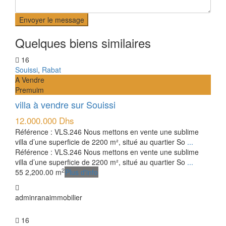
Envoyer le message
Quelques biens similaires
16
Souissi
,
Rabat
A Vendre
Premuim
villa à vendre sur Souissi
12.000.000 Dhs
Référence : VLS.246 Nous mettons en vente une sublime
villa d’une superficie de 2200 m², situé au quartier So
...
Référence : VLS.246 Nous mettons en vente une sublime
villa d’une superficie de 2200 m², situé au quartier So
...
2
5
5
2,200.00 m
Plus d'info
adminranaimmobilier
16