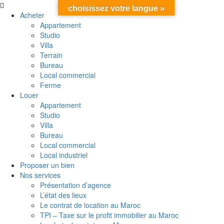
choisissez votre langue »
Acheter
Appartement
Studio
Villa
Terrain
Bureau
Local commercial
Ferme
Louer
Appartement
Studio
Villa
Bureau
Local commercial
Local industriel
Proposer un bien
Nos services
Présentation d’agence
L’état des lieux
Le contrat de location au Maroc
TPI – Taxe sur le profit immobilier au Maroc