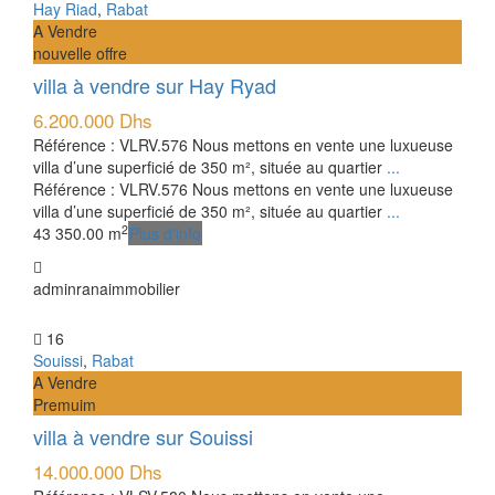
Hay Riad
,
Rabat
A Vendre
nouvelle offre
villa à vendre sur Hay Ryad
6.200.000 Dhs
Référence : VLRV.576 Nous mettons en vente une luxueuse
villa d’une superficié de 350 m², située au quartier
...
Référence : VLRV.576 Nous mettons en vente une luxueuse
villa d’une superficié de 350 m², située au quartier
...
2
4
3
350.00 m
Plus d'info
adminranaimmobilier
16
Souissi
,
Rabat
A Vendre
Premuim
villa à vendre sur Souissi
14.000.000 Dhs