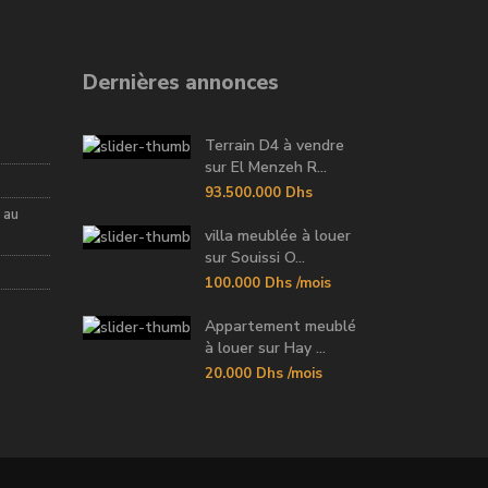
Dernières annonces
Terrain D4 à vendre
sur El Menzeh R...
93.500.000 Dhs
 au
villa meublée à louer
sur Souissi O...
100.000 Dhs
/mois
Appartement meublé
à louer sur Hay ...
20.000 Dhs
/mois