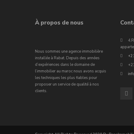
À propos de nous
Cont
4,R
apparte
Nous sommes une agence immobilière
+2
installée à Rabat. Depuis des années
d’expériences dans le domaine de
+2
l’immobilier au maroc nous avons acquis
in
les techniques les plus fiables pour
proposer un service de qualité à nos
clients.