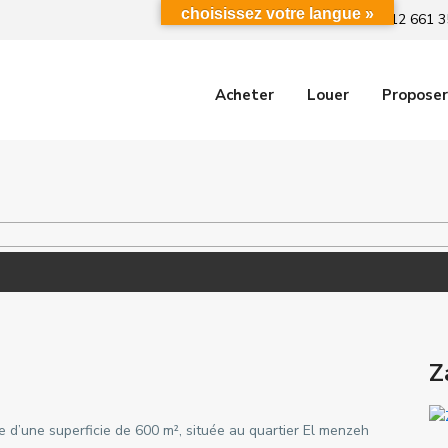
choisissez votre langue »
+212 661 3
Acheter
Louer
Proposer
Z
 d’une superficie de 600 m², située au quartier El menzeh