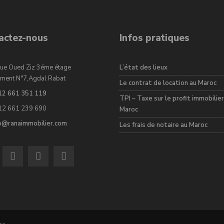
actez-nous
Infos pratiques
ue Oued Ziz 3éme étage
L’état des lieux
ment N°7,Agdal Rabat
Le contrat de location au Maroc
12 661 351 119
TPI – Taxe sur le profit immobilier
12 661 239 690
Maroc
fo@ranaimmobilier.com
Les frais de notaire au Maroc