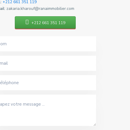
:
+212 661 351 119
il:
zakaria.kharouf@ranaimmobilier.com
+212 661 351 119