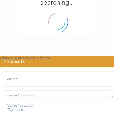
searching...
cliquez pour activer le zoom
Recherche
Vente / Location
Vente / Location
Type du bien