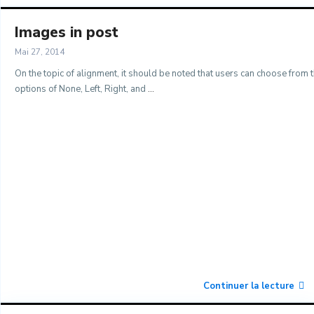
Images in post
Mai 27, 2014
On the topic of alignment, it should be noted that users can choose from 
options of None, Left, Right, and
...
Continuer la lecture