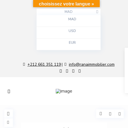
choisissez votre langue »
MAD
MAD
USD
EUR
+212 661 351 119
info@ranaimmobilier.com
|