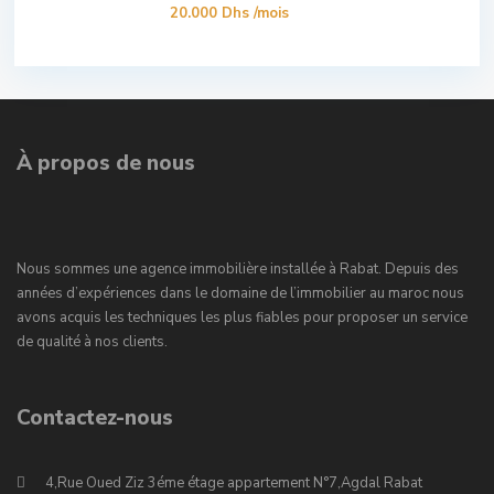
20.000 Dhs
/mois
À propos de nous
Nous sommes une agence immobilière installée à Rabat. Depuis des
années d’expériences dans le domaine de l’immobilier au maroc nous
avons acquis les techniques les plus fiables pour proposer un service
de qualité à nos clients.
Contactez-nous
4,Rue Oued Ziz 3éme étage appartement N°7,Agdal Rabat