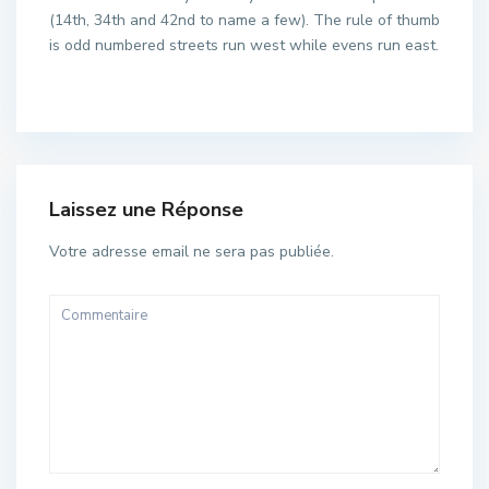
(14th, 34th and 42nd to name a few). The rule of thumb
is odd numbered streets run west while evens run east.
Laissez une Réponse
Votre adresse email ne sera pas publiée.