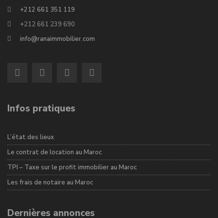
+212 661 351 119
+212 661 239 690
info@ranaimmobilier.com
Infos pratiques
L’état des lieux
Le contrat de location au Maroc
TPI – Taxe sur le profit immobilier au Maroc
Les frais de notaire au Maroc
Dernières annonces