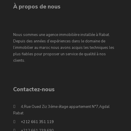
À propos de nous
Nous sommes une agence immobilière installée à Rabat.
Depuis des années d’expériences dans le domaine de
l’immobilier au maroc nous avons acquis les techniques les
plus fiables pour proposer un service de qualité à nos
clients.
Contactez-nous
4,Rue Oued Ziz 3éme étage appartement N°7,Agdal
Rabat
+212 661 351 119
+212 661 239 690