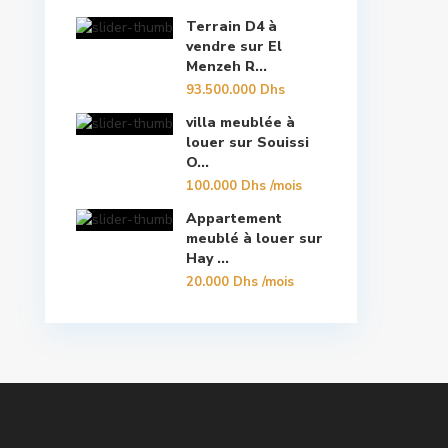
Terrain D4 à
vendre sur El
Menzeh R...
93.500.000 Dhs
villa meublée à
louer sur Souissi
O...
100.000 Dhs
/mois
Appartement
meublé à louer sur
Hay ...
20.000 Dhs
/mois