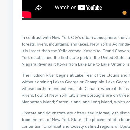
In contrast with New York City’s urban atmosphere, the vas
forests, rivers, mountains, and lakes. New York’s Adirondac
It is larger than the Yellowstone, Yosemite, Grand Canyo
York established the first state park in the United States a
Niagara River as it flows from Lake Erie to Lake Ontario, is
The Hudson River begins at Lake Tear of the Clouds and f
without draining Lakes George or Champlain. Lake George 
whose northern end extends into Canada, where it drains 
Rivers. Four of New York City’s five boroughs are on three
Manhattan Island; Staten Island; and Long Island, which 
Upstate and downstate are often used informally to distin
from the rest of New York State. The placement of a boun
contention. Unofficial and loosely defined regions of Ups