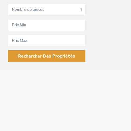
Nombre de pièces
Vente / Location
Type du bien
Villes