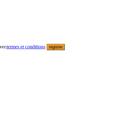
avec
termes et conditions
registre