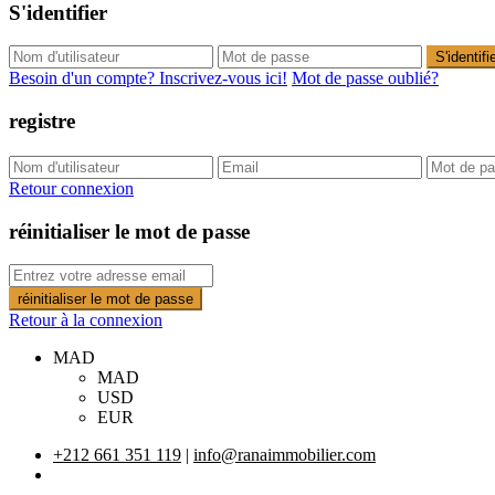
S'identifier
S'identifi
Besoin d'un compte? Inscrivez-vous ici!
Mot de passe oublié?
registre
Retour connexion
réinitialiser le mot de passe
réinitialiser le mot de passe
Retour à la connexion
MAD
MAD
USD
EUR
+212 661 351 119
|
info@ranaimmobilier.com