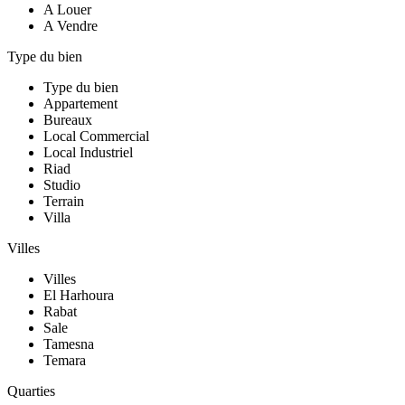
A Louer
A Vendre
Type du bien
Type du bien
Appartement
Bureaux
Local Commercial
Local Industriel
Riad
Studio
Terrain
Villa
Villes
Villes
El Harhoura
Rabat
Sale
Tamesna
Temara
Quarties