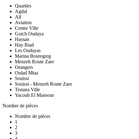
Quarties
Agdal
All
Aviation
Centre Ville
Guich Oudaya
Hassan
Hay Riad
Les Oudayas
Marina Bouregreg
Menzeh Route Zaer
Orangers
Oulad Mtaa
Souissi
Souissi - Menzeh Route Zaer
Temara Ville
Yacoub El Mansour
Nombre de pièces
Nombre de pièces
1
2
3
4