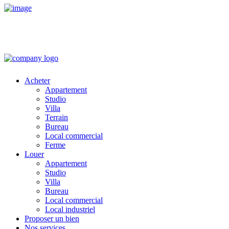
Acheter
Appartement
Studio
Villa
Terrain
Bureau
Local commercial
Ferme
Louer
Appartement
Studio
Villa
Bureau
Local commercial
Local industriel
Proposer un bien
Nos services