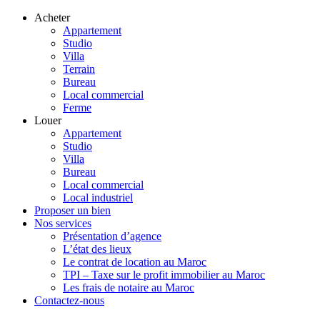
Acheter
Appartement
Studio
Villa
Terrain
Bureau
Local commercial
Ferme
Louer
Appartement
Studio
Villa
Bureau
Local commercial
Local industriel
Proposer un bien
Nos services
Présentation d’agence
L’état des lieux
Le contrat de location au Maroc
TPI – Taxe sur le profit immobilier au Maroc
Les frais de notaire au Maroc
Contactez-nous