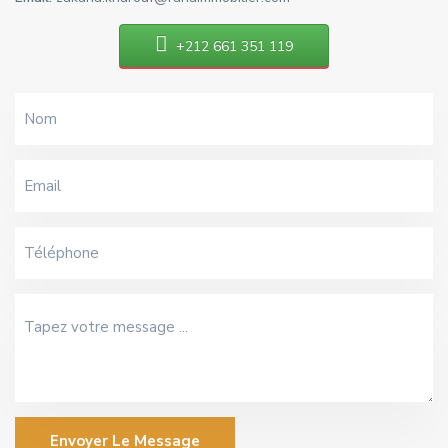
+212 661 351 119
Envoyer Le Message