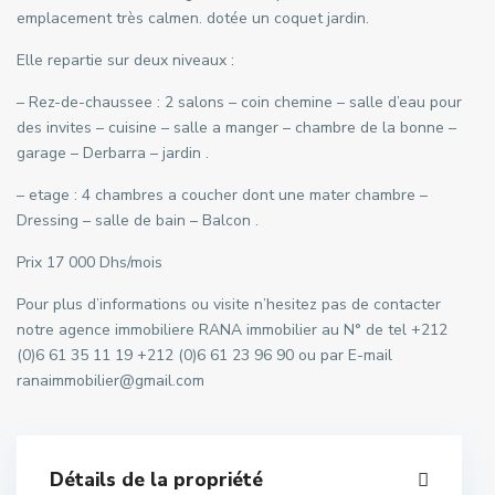
emplacement très calmen. dotée un coquet jardin.
Elle repartie sur deux niveaux :
– Rez-de-chaussee : 2 salons – coin chemine – salle d’eau pour
des invites – cuisine – salle a manger – chambre de la bonne –
garage – Derbarra – jardin .
– etage : 4 chambres а coucher dont une mater chambre –
Dressing – salle de bain – Balcon .
Prix 17 000 Dhs/mois
Pour plus d’informations ou visite n’hesitez pas de contacter
notre agence immobiliere RANA immobilier au N° de tel +212
(0)6 61 35 11 19 +212 (0)6 61 23 96 90 ou par E-mail
ranaimmobilier@gmail.com
Détails de la propriété