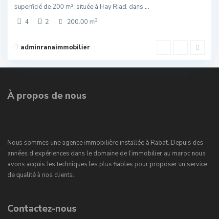
superficié de 200 m², située à Hay Riad, dans
...
2
4
2
200.00 m
adminranaimmobilier
À propos de nous
Nous sommes une agence immobilière installée à Rabat. Depuis des
années d’expériences dans le domaine de l’immobilier au maroc nous
avons acquis les techniques les plus fiables pour proposer un service
de qualité à nos clients.
Contactez-nous