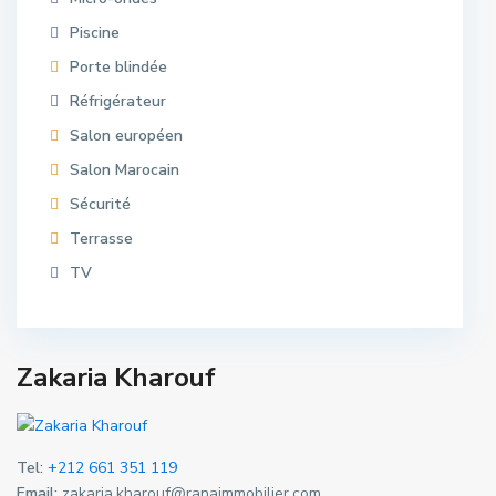
Piscine
Porte blindée
Réfrigérateur
Salon européen
Salon Marocain
Sécurité
Terrasse
TV
Zakaria Kharouf
Tel:
+212 661 351 119
Email:
zakaria.kharouf@ranaimmobilier.com