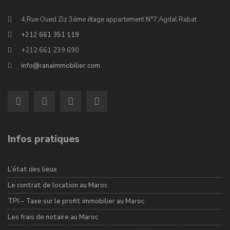
4,Rue Oued Ziz 3éme étage appartement N°7,Agdal Rabat
+212 661 351 119
+212 661 239 690
info@ranaimmobilier.com
Infos pratiques
L’état des lieux
Le contrat de location au Maroc
TPI – Taxe sur le profit immobilier au Maroc
Les frais de notaire au Maroc