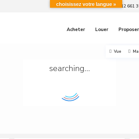
choisissez votre langue »
+212 661 3
Acheter
Louer
Proposer
Vue
Ma
searching...