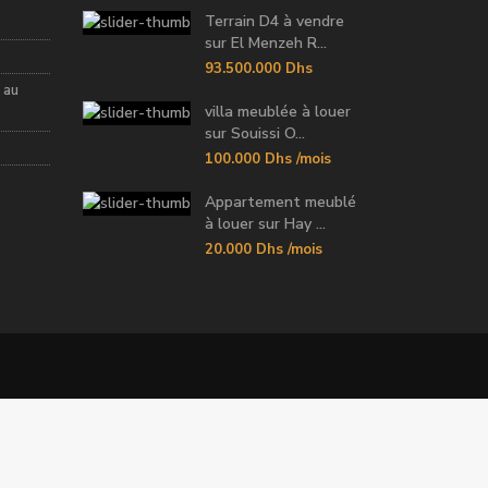
Terrain D4 à vendre
sur El Menzeh R...
93.500.000 Dhs
 au
villa meublée à louer
sur Souissi O...
100.000 Dhs
/mois
Appartement meublé
à louer sur Hay ...
20.000 Dhs
/mois