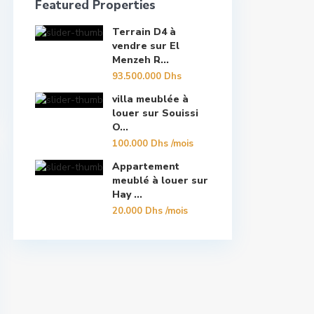
Featured Properties
Terrain D4 à
vendre sur El
Menzeh R...
93.500.000 Dhs
villa meublée à
louer sur Souissi
O...
100.000 Dhs
/mois
Appartement
meublé à louer sur
Hay ...
20.000 Dhs
/mois