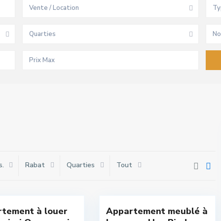
Vente / Location
Ty
Quarties
No
s.
Rabat
Quarties
Tout
Hay
si
,
Riad
,
16
Rabat
tement à louer
Appartement meublé à
sivité
Exclusivité