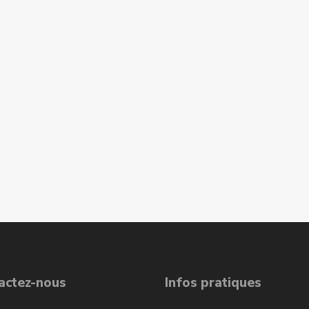
actez-nous
Infos pratiques