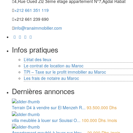
4,Rue Oued Ziz 3éme étage appartement N°7,Agdal Rabat
+212 661 351 119
+212 661 239 690
info@ranaimmobilier.com
Infos pratiques
L’état des lieux
Le contrat de location au Maroc
TPI – Taxe sur le profit immobilier au Maroc
Les frais de notaire au Maroc
Dernières annonces
Terrain D4 à vendre sur El Menzeh R...
93.500.000 Dhs
villa meublée à louer sur Souissi O...
100.000 Dhs
/mois
Appartement meublé à louer sur Hay ...
20.000 Dhs
/mois