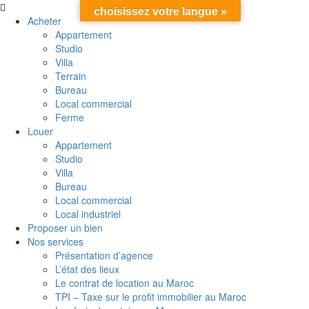
choisissez votre langue »
Acheter
Appartement
Studio
Villa
Terrain
Bureau
Local commercial
Ferme
Louer
Appartement
Studio
Villa
Bureau
Local commercial
Local industriel
Proposer un bien
Nos services
Présentation d’agence
L’état des lieux
Le contrat de location au Maroc
TPI – Taxe sur le profit immobilier au Maroc