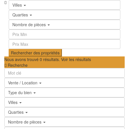
Villes
Quarties
Nombre de pièces
Nous avons trouvé
0
résultats.
Voir les résultats
Recherche
Vente / Location
Type du bien
Villes
Quarties
Nombre de pièces