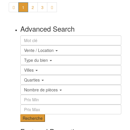
1
2
3
Advanced Search
Vente / Location
Type du bien
Villes
Quarties
Nombre de pièces
Recherche