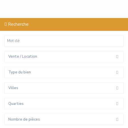
Recherche
Vente / Location
Type du bien
Villes
Quarties
Nombre de pièces