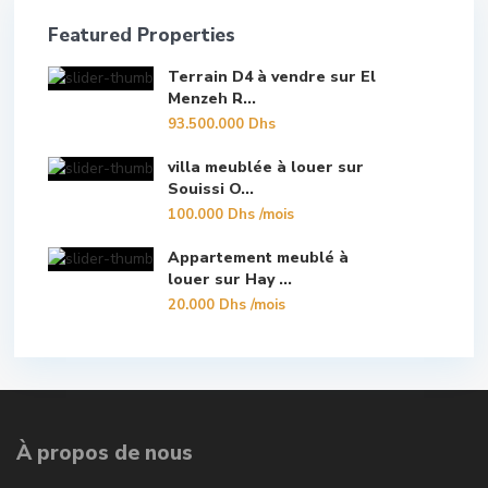
Featured Properties
Terrain D4 à vendre sur El
Menzeh R...
93.500.000 Dhs
villa meublée à louer sur
Souissi O...
100.000 Dhs
/mois
Appartement meublé à
louer sur Hay ...
20.000 Dhs
/mois
À propos de nous