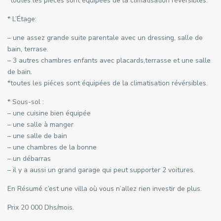
*toutes les piéces sont équipées de la climatisation révérsibles.
* L’Étage:
– une assez grande suite parentale avec un dressing, salle de
bain, terrase.
– 3 autres chambres enfants avec placards,terrasse et une salle
de bain.
*toutes les piéces sont équipées de la climatisation révérsibles.
* Sous-sol :
– une cuisine bien équipée
– une salle à manger
– une salle de bain
– une chambres de la bonne
– un débarras
– il y a aussi un grand garage qui peut supporter 2 voitures.
En Résumé c’est une villa où vous n’allez rien investir de plus.
Prix 20 000 Dhs/mois.