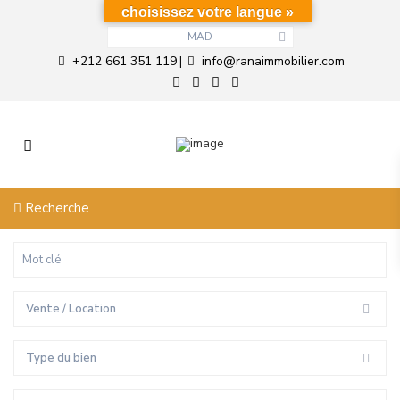
choisissez votre langue »
MAD
+212 661 351 119
info@ranaimmobilier.com
|
Recherche
Vente / Location
Type du bien