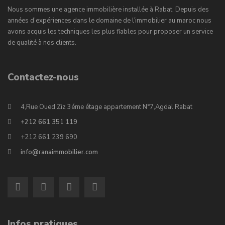
Nous sommes une agence immobilière installée à Rabat. Depuis des
années d’expériences dans le domaine de l’immobilier au maroc nous
avons acquis les techniques les plus fiables pour proposer un service
de qualité à nos clients.
Contactez-nous
4,Rue Oued Ziz 3éme étage appartement N°7,Agdal Rabat
+212 661 351 119
+212 661 239 690
info@ranaimmobilier.com
Infos pratiques