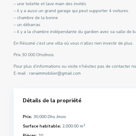
– une toilette et lave main des invités
– il y a aussi un grand garage qui peut supporter 4 voitures.
– chambre de la bonne
– un débarras
– il y a la chambre indépendante du gardien avec sa salle de b
En Résumé c’est une villa où vous n’allez rien investir de plus.
Prix 30 000 Dhs/mois.
Pour plus d’informations ou visite n’hésitez pas de contacter 
E-mail : ranaimmobilier@gmail.com
Détails de la propriété
Prix:
30.000 Dhs
/mois
2
Surface habitable:
2,000.00 m
Pièces:
10