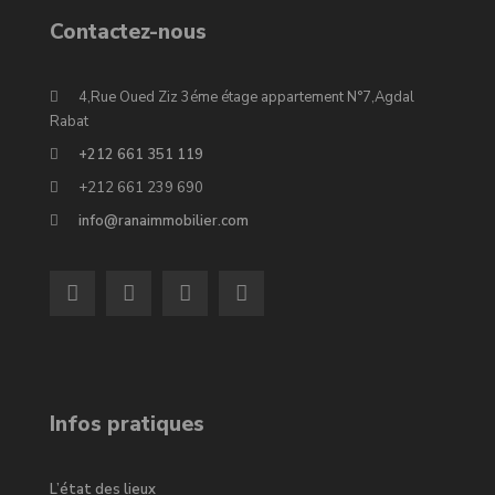
Contactez-nous
4,Rue Oued Ziz 3éme étage appartement N°7,Agdal
Rabat
+212 661 351 119
+212 661 239 690
info@ranaimmobilier.com
Infos pratiques
L’état des lieux