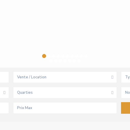
Vente / Location
Ty
Quarties
No