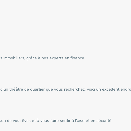
 immobiliers, grâce à nos experts en finance.
ou d'un théâtre de quartier que vous recherchez, voici un excellent end
n de vos rêves et à vous faire sentir à l'aise et en sécurité.