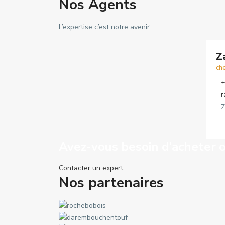
Nos Agents​
L’expertise c’est notre avenir
Z
ch
+
r
Z
Avez-vous besoin d’acheter o
Contacter un expert
Nos partenaires