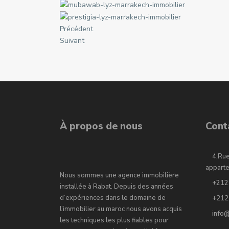
Précédent
Suivant
À propos de nous
Cont
4,Ru
appart
Nous sommes une agence immobilière
+212
installée à Rabat. Depuis des années
d’expériences dans le domaine de
+212
l’immobilier au maroc nous avons acquis
info
les techniques les plus fiables pour