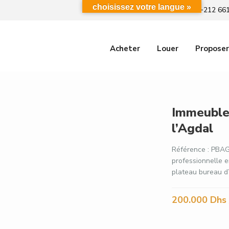
choisissez votre langue »
+212 661
Acheter
Louer
Proposer
Immeuble 
l’Agdal
Référence : PBAG
professionnelle e
plateau bureau d’u
200.000 Dhs