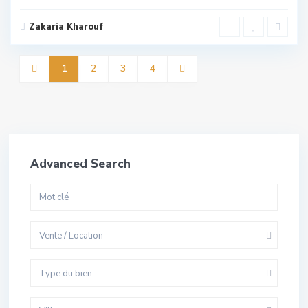
Zakaria Kharouf
1
2
3
4
Advanced Search
Vente / Location
Type du bien