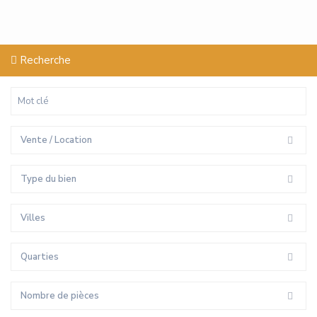
Recherche
Vente / Location
Type du bien
Villes
Quarties
Nombre de pièces