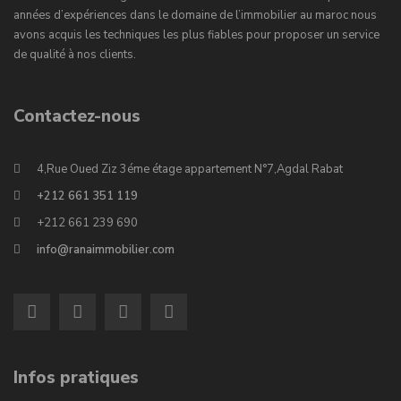
années d’expériences dans le domaine de l’immobilier au maroc nous
avons acquis les techniques les plus fiables pour proposer un service
de qualité à nos clients.
Contactez-nous
4,Rue Oued Ziz 3éme étage appartement N°7,Agdal Rabat
+212 661 351 119
+212 661 239 690
info@ranaimmobilier.com
Infos pratiques