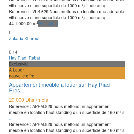
villa neuve d’une superficié de 1000 m²,située au q
...
Référence : VLS.629 Nous mettons en location une adorable
villa neuve d’une superficié de 1000 m²,située au q
...
2
4
4
1,000.00 m
Plus d'info
Zakaria Kharouf
14
Hay Riad
,
Rabat
Exclusivité
A Louer
nouvelle offre
Appartement meublé à louer sur Hay Riad
Pres...
20.000 Dhs
/mois
Référence : APPM.829 nous mettons un appartement
meublé en location haut standing d’un superficie de 160 m² s
...
Référence : APPM.829 nous mettons un appartement
meublé en location haut standing d’un superficie de 160 m² s