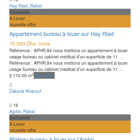
Hay Riad
,
Rabat
Exclusivité
A Louer
nouvelle offre
Appartement bureau à louer sur Hay Riad
15.000 Dhs
/mois
Référence : APHR.84 nous mettons un appartement à louer
usage bureau ou cabinet médical d’un superficie de 11
...
Référence : APHR.84 nous mettons un appartement à louer
usage bureau ou cabinet médical d’un superficie de 11
...
2
2
110.00 m
Plus d'info
Zakaria Kharouf
16
Agdal
,
Rabat
Exclusivité
A Louer
nouvelle offre
Plateau bureau à louer sur l’Agdal