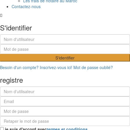
Les frais de notaire au Maroc
Contactez-nous
S'identifier
S'identifier
Besoin d'un compte? Inscrivez-vous ici!
Mot de passe oublié?
registre
je suis d'accord avec
termes et conditions