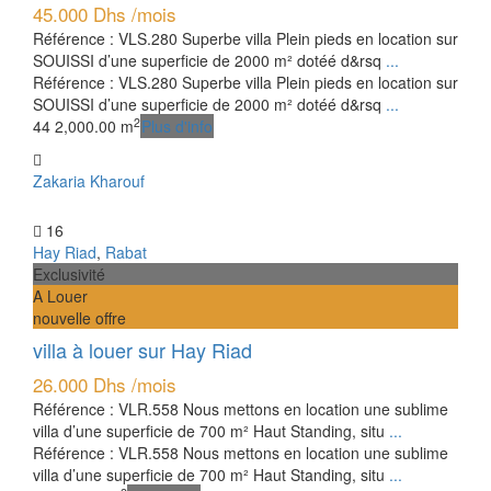
45.000 Dhs
/mois
Référence : VLS.280 Superbe villa Plein pieds en location sur
SOUISSI d’une superficie de 2000 m² dotéé d&rsq
...
Référence : VLS.280 Superbe villa Plein pieds en location sur
SOUISSI d’une superficie de 2000 m² dotéé d&rsq
...
2
4
4
2,000.00 m
Plus d'info
Zakaria Kharouf
16
Hay Riad
,
Rabat
Exclusivité
A Louer
nouvelle offre
villa à louer sur Hay Riad
26.000 Dhs
/mois
Référence : VLR.558 Nous mettons en location une sublime
villa d’une superficie de 700 m² Haut Standing, situ
...
Référence : VLR.558 Nous mettons en location une sublime
villa d’une superficie de 700 m² Haut Standing, situ
...