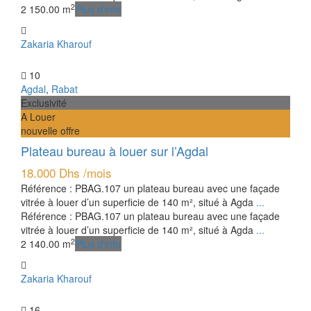
2
2
150.00 m
Plus d'info
Zakaria Kharouf
10
Agdal
,
Rabat
Exclusivité
A Louer
nouvelle offre
Plateau bureau à louer sur l’Agdal
18.000 Dhs
/mois
Référence : PBAG.107 un plateau bureau avec une façade
vitrée à louer d’un superficie de 140 m², situé à Agda
...
Référence : PBAG.107 un plateau bureau avec une façade
vitrée à louer d’un superficie de 140 m², situé à Agda
...
2
2
140.00 m
Plus d'info
Zakaria Kharouf
16