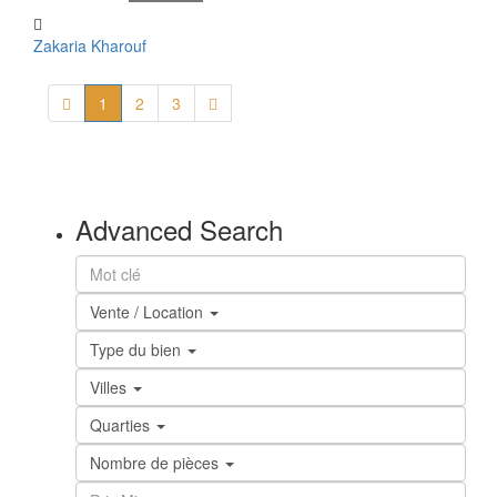
Zakaria Kharouf
1
2
3
Advanced Search
Vente / Location
Type du bien
Villes
Quarties
Nombre de pièces