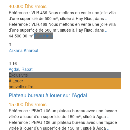
40.000 Dhs
/mois
Référence : VLR.469 Nous mettons en vente une jolie villa
d’une superficié de 500 m², située à Hay Riad, dans
...
Référence : VLR.469 Nous mettons en vente une jolie villa
d’une superficié de 500 m², située à Hay Riad, dans
...
2
4
4
500.00 m
Plus d'info
Zakaria Kharouf
16
Agdal
,
Rabat
Exclusivité
A Louer
nouvelle offre
Plateau bureau à louer sur l’Agdal
15.000 Dhs
/mois
Référence : PBAG.106 un plateau bureau avec une façade
vitrée à louer d’un superficie de 150 m², situé à Agda
...
Référence : PBAG.106 un plateau bureau avec une façade
vitrée à louer d’un superficie de 150 m², situé à Agda
...