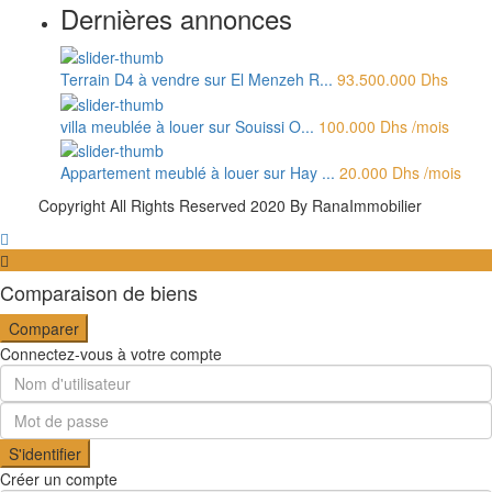
Dernières annonces
Terrain D4 à vendre sur El Menzeh R...
93.500.000 Dhs
villa meublée à louer sur Souissi O...
100.000 Dhs
/mois
Appartement meublé à louer sur Hay ...
20.000 Dhs
/mois
Copyright All Rights Reserved 2020 By RanaImmobilier
Comparaison de biens
Comparer
Connectez-vous à votre compte
S'identifier
Créer un compte