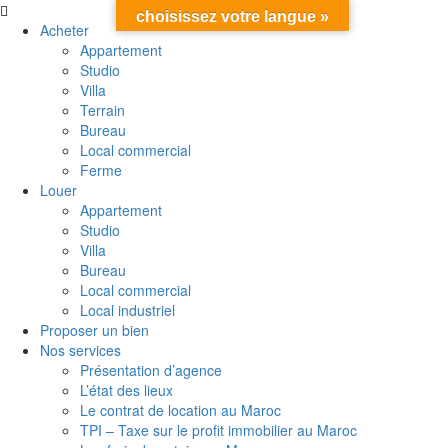
choisissez votre langue »
Acheter
Appartement
Studio
Villa
Terrain
Bureau
Local commercial
Ferme
Louer
Appartement
Studio
Villa
Bureau
Local commercial
Local industriel
Proposer un bien
Nos services
Présentation d’agence
L’état des lieux
Le contrat de location au Maroc
TPI – Taxe sur le profit immobilier au Maroc