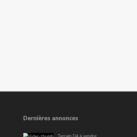
Dernières annonces
Terrain D4 à vendre