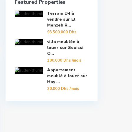
Featured Properties
Terrain D4 à
vendre sur El
Menzeh R...
93.500.000 Dhs
villa meublée à
louer sur Souissi
O...
100.000 Dhs
/mois
Appartement
meublé à louer sur
Hay ...
20.000 Dhs
/mois