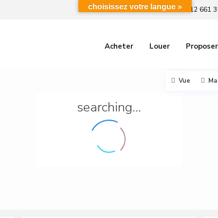
choisissez votre langue »
+212 661 3
Acheter
Louer
Proposer
Vue
Ma
searching...