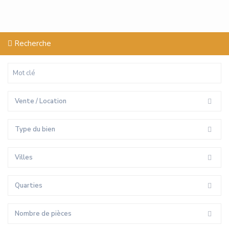
Recherche
Vente / Location
Type du bien
Villes
Quarties
Nombre de pièces