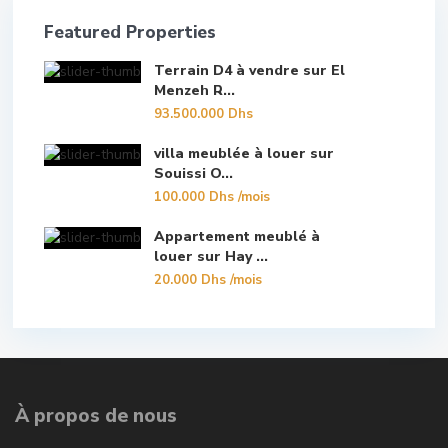
Featured Properties
Terrain D4 à vendre sur El
Menzeh R...
93.500.000 Dhs
villa meublée à louer sur
Souissi O...
100.000 Dhs
/mois
Appartement meublé à
louer sur Hay ...
20.000 Dhs
/mois
À propos de nous